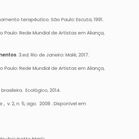
nhamento terapêutico
.
São Paulo: Escuta, 1991.
São Paulo: Rede Mundial de Artistas em Aliança,
mentos
. 3.ed. Rio de Janeiro: Malê, 2017.
São Paulo: Rede Mundial de Artistas em Aliança,
asileira. Ecológico, 2014.
e , v. 2, n. 5, ago. 2008 . Disponível em
e-frei-betto.html>.