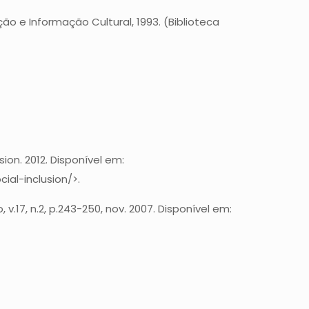
o e Informação Cultural, 1993. (Biblioteca
sion. 2012. Disponível em:
ial-inclusion/>.
 v.17, n.2, p.243-250, nov. 2007. Disponível em: