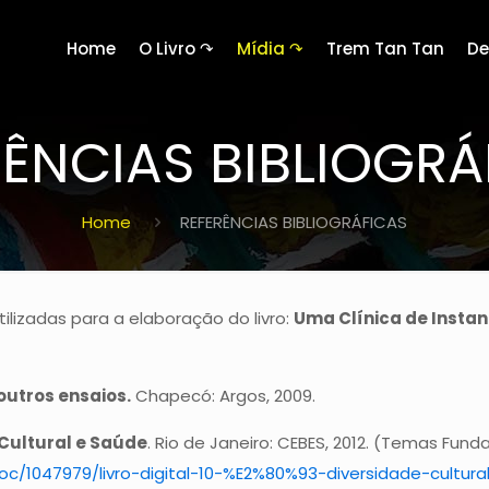
Home
O Livro ↷
Mídia ↷
Trem Tan Tan
De
RÊNCIAS BIBLIOGRÁ
Home
REFERÊNCIAS BIBLIOGRÁFICAS
tilizadas para a elaboração do livro:
Uma Clínica de Instan
outros ensaios.
Chapecó: Argos, 2009.
Cultural e Saúde
. Rio de Janeiro: CEBES, 2012. (Temas Fun
m/doc/1047979/livro-digital-10-%E2%80%93-diversidade-cult