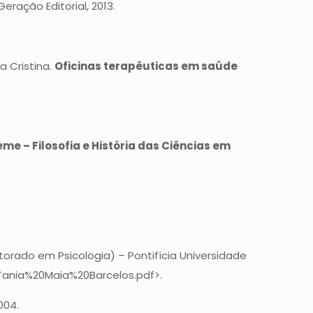
Geração Editorial, 2013.
a Cristina.
Oficinas terapêuticas em saúde
eme – Filosofia e História das Ciências em
orado em Psicologia) – Pontifícia Universidade
1/Tania%20Maia%20Barcelos.pdf>.
004.