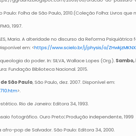
 Paulo: Folha de São Paulo, 2010.(Coleção Folha: Livros que
FMG, 1997.
 Maria. A alteridade no discurso da Reforma Psiquiátrica fa
 Disponível em: <
https://www.scielo.br/j/physis/a/ZHwkjzM
ueologia do poder. In: SILVA, Wallace Lopes (Org.).
Sambo, 
ura: Fundação Biblioteca Nacional. 2015.
 de São Paulo
, São Paulo, dez. 2007. Disponível em:
0710.htm
>.
ético. Rio de Janeiro: Editora 34, 1993.
nsaio fotográfico. Ouro Preto
:
Produção independente, 1999
a afro-pop de Salvador. São Paulo: Editora 34, 2000.